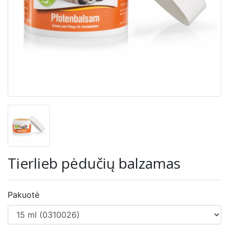
Tierlieb pėdučių balzamas
Pakuotė